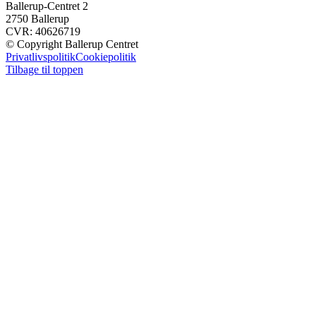
Ballerup-Centret 2
2750 Ballerup
CVR: 40626719
© Copyright Ballerup Centret
Privatlivspolitik
Cookiepolitik
Tilbage til toppen