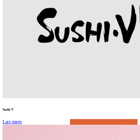
Sushi V
Læs mere