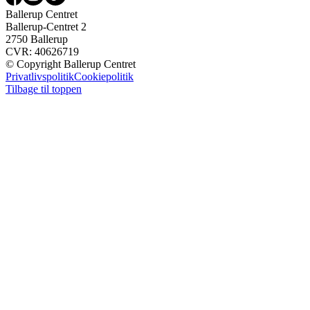
Ballerup Centret
Ballerup-Centret 2
2750 Ballerup
CVR: 40626719
© Copyright Ballerup Centret
Privatlivspolitik
Cookiepolitik
Tilbage til toppen