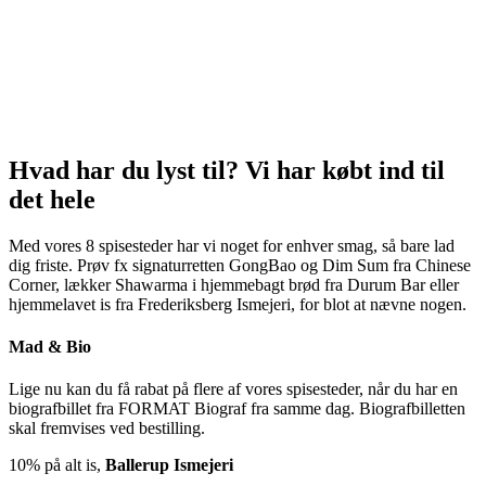
Hvad har du lyst til? Vi har købt ind til
det hele
Med vores 8 spisesteder har vi noget for enhver smag, så bare lad
dig friste. Prøv fx signaturretten GongBao og Dim Sum fra Chinese
Corner, lækker Shawarma i hjemmebagt brød fra Durum Bar eller
hjemmelavet is fra Frederiksberg Ismejeri, for blot at nævne nogen.
Mad & Bio
Lige nu kan du få rabat på flere af vores spisesteder, når du har en
biografbillet fra FORMAT Biograf fra samme dag. Biografbilletten
skal fremvises ved bestilling.
10% på alt is,
Ballerup Ismejeri