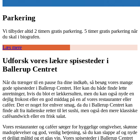
Parkering
Vi tilbyder altid 2 timers gratis parkering. 5 timer gratis parkering når
du skal i biografen.
Læs mere
Udforsk vores lækre spisesteder i
Ballerup Centret
Når du trænger til en pause fra dine indkøb, så besøg vores mange
gode spisesteder i Ballerup Centret. Her kan du både finde lette
anretninger, hvis du blot er lækkersulten, men du kan også nyde en
dejlig frokost eller en god middag på en af vores restauranter eller
caféer. Der er noget for enhver smag, da du i Ballerup Centret kan
finde alt fra italienske retter til let sushi, men også den mere klassiske
cafésandwich eller en frisk salat.
Vores restauranter og caféer sørger for hyggelige omgivelser, skønne
madoplevelser og god, venlig betjening, så du kan slappe af og nyde
et dejligt måltid og et glas vin. Vores spisesteder i Ballerup Centret