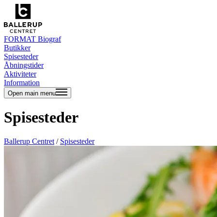
FORMAT Biograf
Butikker
Spisesteder
Åbningstider
Aktiviteter
Information
Open main menu
Spisesteder
Ballerup Centret
/
Spisesteder