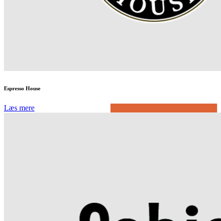
Espresso House
Læs mere