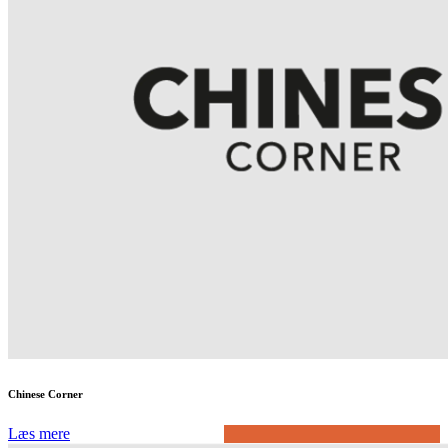
Chinese Corner
Læs mere