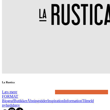
La Rustica
Læs mere
FORMAT
Biograf
Butikker
Åbningstider
Inspiration
Information
Tilmeld
nyhedsbrev