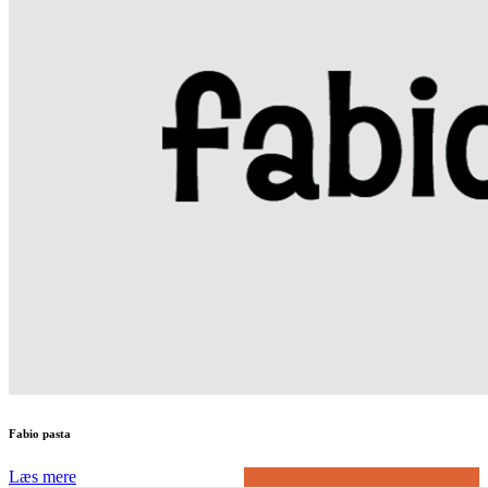
Fabio pasta
Læs mere