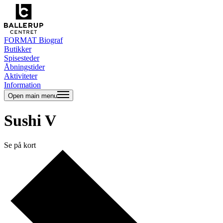
FORMAT Biograf
Butikker
Spisesteder
Åbningstider
Aktiviteter
Information
Open main menu
Sushi V
Se på kort