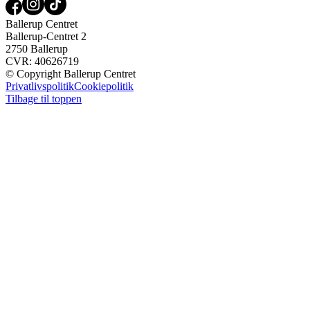
Ballerup Centret
Ballerup-Centret 2
2750 Ballerup
CVR: 40626719
© Copyright Ballerup Centret
Privatlivspolitik
Cookiepolitik
Tilbage til toppen