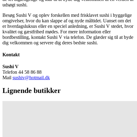
udsøgt sushi.
Besøg Sushi V og oplev forskellen med frisklavet sushi i hyggelige
omgivelser, hvor du kan slappe af og nyde måltidet. Uanset om det
er hverdagsluksus eller en speciel anledning, er Sushi V stedet, hvor
kvalitet og gæstfrihed mødes. For mere information eller
bordbestilling, kontakt Sushi V via telefon. De glæder sig til at byde
dig velkommen og servere dig deres bedste sushi.
Kontakt
Sushi V
Telefon 44 58 86 88
Mail
sushiv@hotmail.dk
Lignende butikker