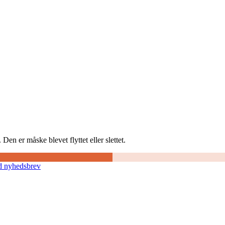
Den er måske blevet flyttet eller slettet.
d nyhedsbrev