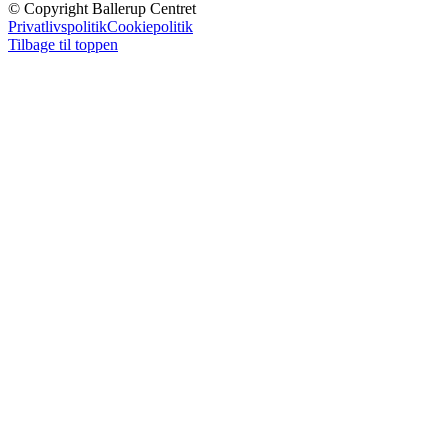
© Copyright Ballerup Centret
Privatlivspolitik
Cookiepolitik
Tilbage til toppen