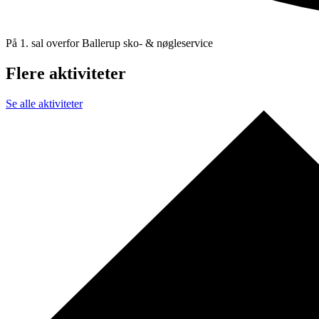
På 1. sal overfor Ballerup sko- & nøgleservice
Flere aktiviteter
Se alle aktiviteter