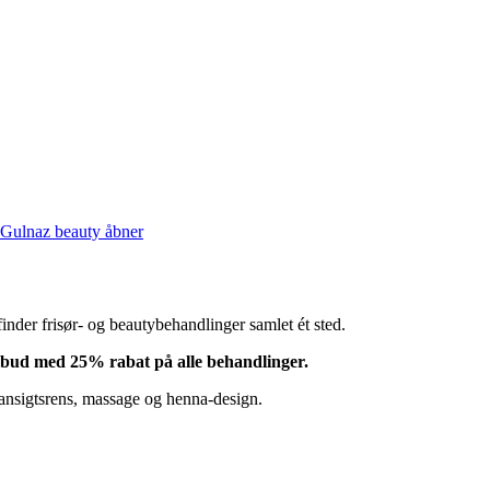
& Gulnaz beauty åbner
inder frisør- og beautybehandlinger samlet ét sted.
lbud med 25% rabat på alle behandlinger.
 ansigtsrens, massage og henna-design.