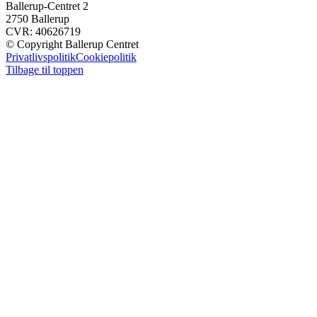
Ballerup-Centret 2
2750 Ballerup
CVR: 40626719
© Copyright Ballerup Centret
Privatlivspolitik
Cookiepolitik
Tilbage til toppen