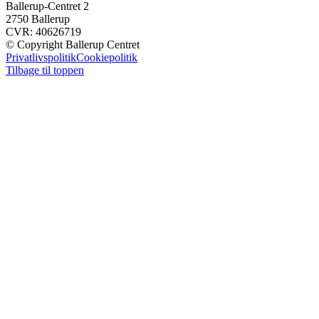
Ballerup-Centret 2
2750 Ballerup
CVR: 40626719
© Copyright Ballerup Centret
Privatlivspolitik
Cookiepolitik
Tilbage til toppen