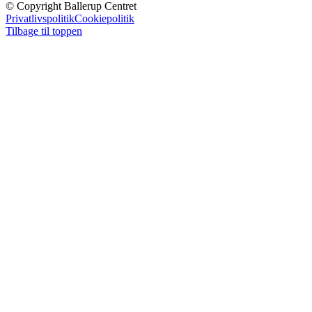
© Copyright Ballerup Centret
Privatlivspolitik
Cookiepolitik
Tilbage til toppen