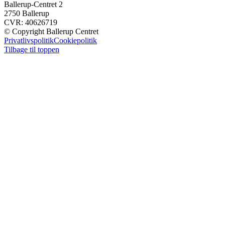
Ballerup-Centret 2
2750 Ballerup
CVR: 40626719
© Copyright Ballerup Centret
Privatlivspolitik
Cookiepolitik
Tilbage til toppen