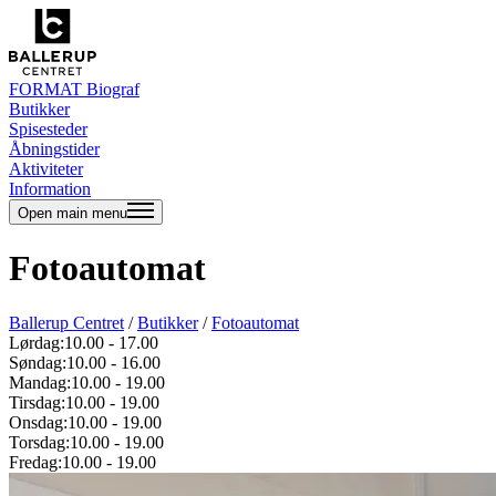
FORMAT Biograf
Butikker
Spisesteder
Åbningstider
Aktiviteter
Information
Open main menu
Fotoautomat
Ballerup Centret
/
Butikker
/
Fotoautomat
Lørdag:
10.00
-
17.00
Søndag:
10.00
-
16.00
Mandag:
10.00
-
19.00
Tirsdag:
10.00
-
19.00
Onsdag:
10.00
-
19.00
Torsdag:
10.00
-
19.00
Fredag:
10.00
-
19.00