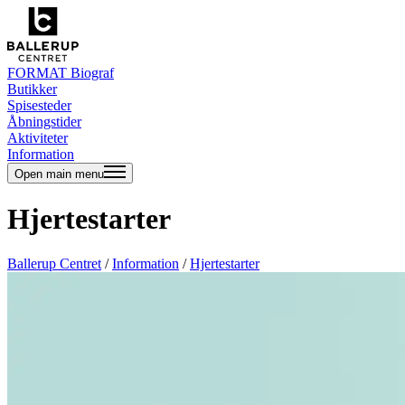
FORMAT Biograf
Butikker
Spisesteder
Åbningstider
Aktiviteter
Information
Open main menu
Hjertestarter
Ballerup Centret
/
Information
/
Hjertestarter