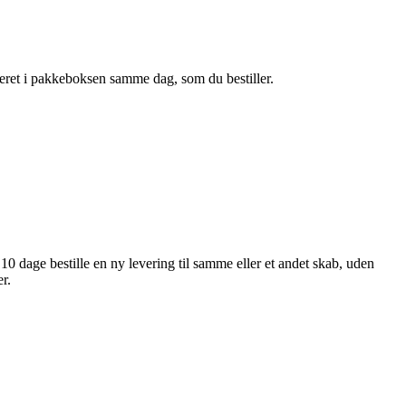
veret i pakkeboksen samme dag, som du bestiller.
10 dage bestille en ny levering til samme eller et andet skab, uden
r.