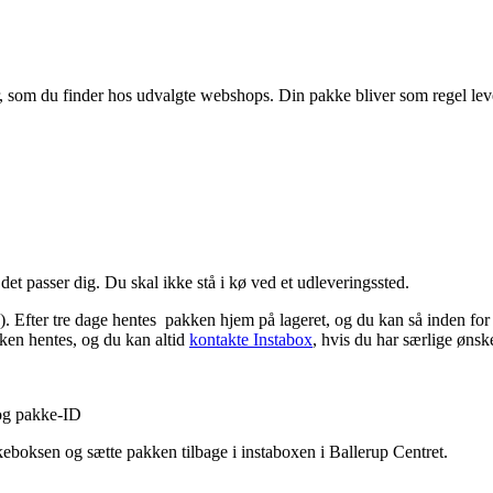
ker, som du finder hos udvalgte webshops. Din pakke bliver som regel le
det passer dig. Du skal ikke stå i kø ved et udleveringssted.
. Efter tre dage hentes pakken hjem på lageret, og du kan så inden for 
ken hentes, og du kan altid
kontakte Instabox
, hvis du har særlige ønske
 og pakke-ID
eboksen og sætte pakken tilbage i instaboxen i Ballerup Centret.