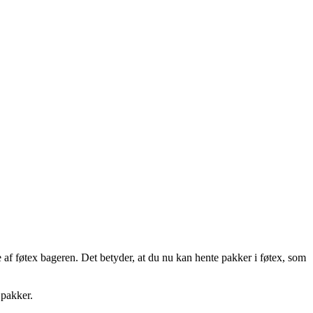
e af føtex bageren. Det betyder, at du nu kan hente pakker i føtex, som
 pakker.