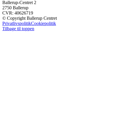
Ballerup-Centret 2
2750 Ballerup
CVR: 40626719
© Copyright Ballerup Centret
Privatlivspolitik
Cookiepolitik
Tilbage til toppen