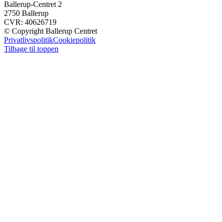
Ballerup-Centret 2
2750 Ballerup
CVR: 40626719
© Copyright Ballerup Centret
Privatlivspolitik
Cookiepolitik
Tilbage til toppen