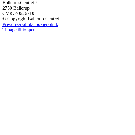
Ballerup-Centret 2
2750 Ballerup
CVR: 40626719
© Copyright Ballerup Centret
Privatlivspolitik
Cookiepolitik
Tilbage til toppen