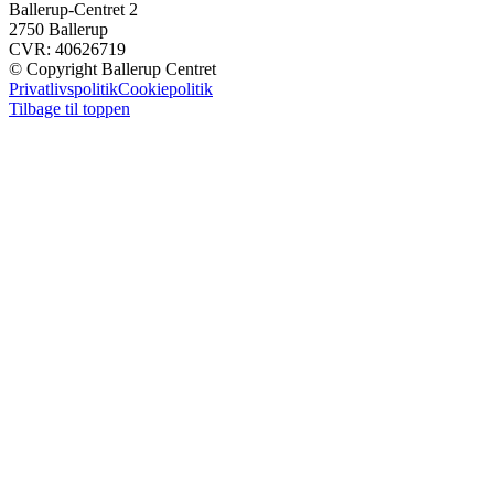
Ballerup-Centret 2
2750 Ballerup
CVR: 40626719
© Copyright Ballerup Centret
Privatlivspolitik
Cookiepolitik
Tilbage til toppen