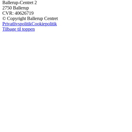
Ballerup-Centret 2
2750 Ballerup
CVR: 40626719
© Copyright Ballerup Centret
Privatlivspolitik
Cookiepolitik
Tilbage til toppen