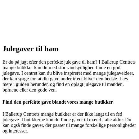
Julegaver til ham
Er du på jagt efter den perfekte julegave til ham? I Ballerup Centrets
mange butikker kan du med stor sandsynlighed finde en god
julegave. I centret kan du blive inspireret med mange julegaveideer,
der kan sørge for, at din gave under træet bliver den bedste. Læs
mere i guiden herunder, og find en oplagt julegave til manden,
børnene eller den gode ven.
Find den perfekte gave blandt vores mange butikker
I Ballerup Centrets mange butikker er der ikke langt til en fed
julegave. I butikkerne kan du finde gaver til mænd i alle aldre. Du
kan også finde gaver, der passer til mange forskellige personligheder
og interesser.