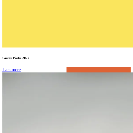
Guide: Påske 2027
Læs mere