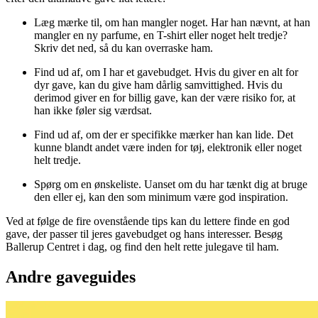
Læg mærke til, om han mangler noget. Har han nævnt, at han
mangler en ny parfume, en T-shirt eller noget helt tredje?
Skriv det ned, så du kan overraske ham.
Find ud af, om I har et gavebudget. Hvis du giver en alt for
dyr gave, kan du give ham dårlig samvittighed. Hvis du
derimod giver en for billig gave, kan der være risiko for, at
han ikke føler sig værdsat.
Find ud af, om der er specifikke mærker han kan lide. Det
kunne blandt andet være inden for tøj, elektronik eller noget
helt tredje.
Spørg om en ønskeliste. Uanset om du har tænkt dig at bruge
den eller ej, kan den som minimum være god inspiration.
Ved at følge de fire ovenstående tips kan du lettere finde en god
gave, der passer til jeres gavebudget og hans interesser. Besøg
Ballerup Centret i dag, og find den helt rette julegave til ham.
Andre gaveguides