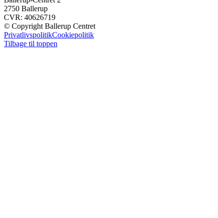
2750 Ballerup
CVR: 40626719
© Copyright Ballerup Centret
Privatlivspolitik
Cookiepolitik
Tilbage til toppen