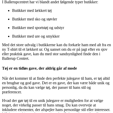
I Ballerupcentret har vi blandt andet følgende typer butikker:
Butikker med lækkert tøj
Butikker med sko og støvler
Butikker med sportstøj og udstyr
Butikker med ure og smykker
Med det store udvalg i butikkerne kan du forkæle ham med alt fra en
ny T-shirt til et lækkert ur. Og uanset om du er på jagt efter en sjov
eller praktisk gave, kan du med stor sandsynlighed finde den i
Ballerup Centret.
Tøj er en tidløs gave, der aldrig går af mode
Når det kommer til at finde den perfekte julegave til ham, er tøj altid
en brugbar og god gave. Det er en gave, der kan være både unik og
personlig, da du kan vælge tøj, der passer til hans stil og
præferencer.
Hvad der gør tøj til en unik julegave er muligheden for at vælge
noget, der virkelig passer til hans smag. Du kan overveje at
inkludere elementer, der afspejler hans personlige stil eller interesser.