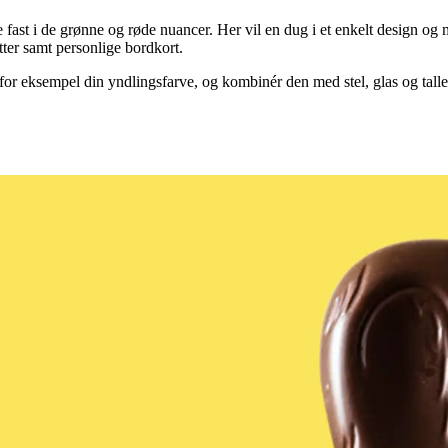
 fast i de grønne og røde nuancer. Her vil en dug i et enkelt design og me
tter samt personlige bordkort.
for eksempel din yndlingsfarve, og kombinér den med stel, glas og taller