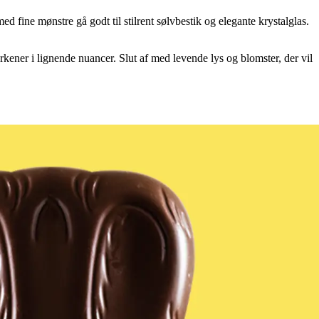
d fine mønstre gå godt til stilrent sølvbestik og elegante krystalglas.
kener i lignende nuancer. Slut af med levende lys og blomster, der vil