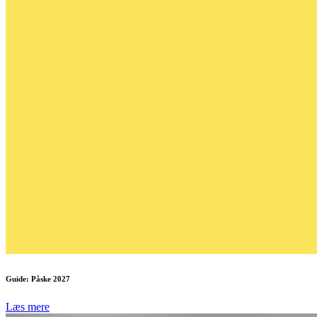
Guide: Påske 2027
Læs mere