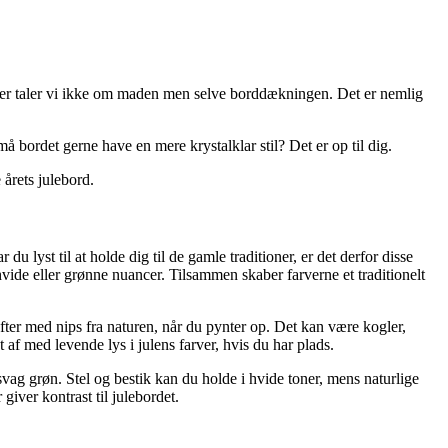
d. Her taler vi ikke om maden men selve borddækningen. Det er nemlig
 må bordet gerne have en mere krystalklar stil? Det er op til dig.
årets julebord.
du lyst til at holde dig til de gamle traditioner, er det derfor disse
vide eller grønne nuancer. Tilsammen skaber farverne et traditionelt
efter med nips fra naturen, når du pynter op. Det kan være kogler,
af med levende lys i julens farver, hvis du har plads.
vag grøn. Stel og bestik kan du holde i hvide toner, mens naturlige
iver kontrast til julebordet.