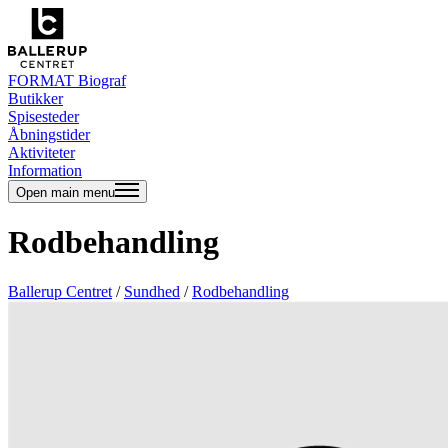
FORMAT Biograf
Butikker
Spisesteder
Åbningstider
Aktiviteter
Information
Open main menu
Rodbehandling
Ballerup Centret
/
Sundhed
/
Rodbehandling