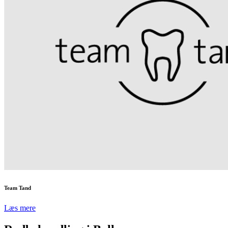
Team Tand
Læs mere