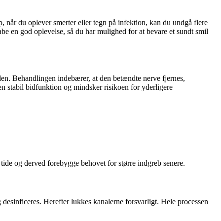
 når du oplever smerter eller tegn på infektion, kan du undgå flere
be en god oplevelse, så du har mulighed for at bevare et sundt smil
nden. Behandlingen indebærer, at den betændte nerve fjernes,
en stabil bidfunktion og mindsker risikoen for yderligere
tide og derved forebygge behovet for større indgreb senere.
esinficeres. Herefter lukkes kanalerne forsvarligt. Hele processen