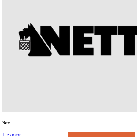
Netto
Læs mere