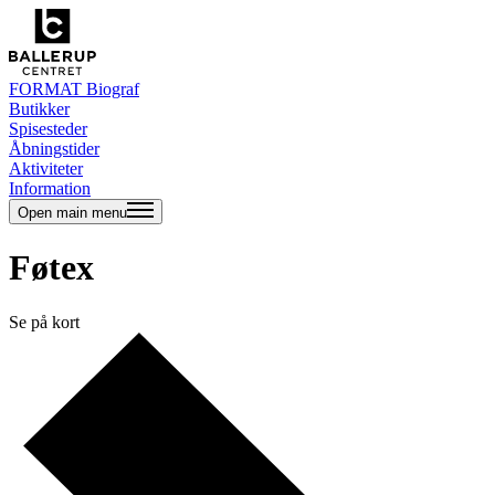
FORMAT Biograf
Butikker
Spisesteder
Åbningstider
Aktiviteter
Information
Open main menu
Føtex
Se på kort