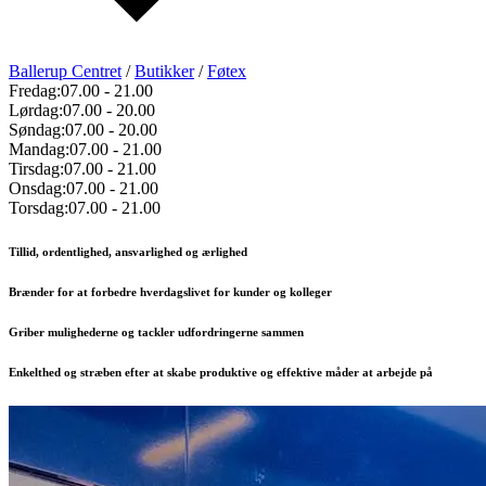
Ballerup Centret
/
Butikker
/
Føtex
Fredag:
07.00
-
21.00
Lørdag:
07.00
-
20.00
Søndag:
07.00
-
20.00
Mandag:
07.00
-
21.00
Tirsdag:
07.00
-
21.00
Onsdag:
07.00
-
21.00
Torsdag:
07.00
-
21.00
Tillid, ordentlighed, ansvarlighed og ærlighed
Brænder for at forbedre hverdagslivet for kunder og kolleger
Griber mulighederne og tackler udfordringerne sammen
Enkelthed og stræben efter at skabe produktive og effektive måder at arbejde på