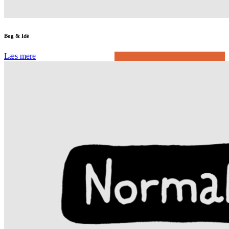
Bog & Idé
Læs mere