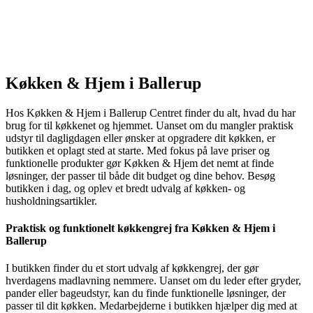
Køkken & Hjem i Ballerup
Hos Køkken & Hjem i Ballerup Centret finder du alt, hvad du har
brug for til køkkenet og hjemmet. Uanset om du mangler praktisk
udstyr til dagligdagen eller ønsker at opgradere dit køkken, er
butikken et oplagt sted at starte. Med fokus på lave priser og
funktionelle produkter gør Køkken & Hjem det nemt at finde
løsninger, der passer til både dit budget og dine behov. Besøg
butikken i dag, og oplev et bredt udvalg af køkken- og
husholdningsartikler.
Praktisk og funktionelt køkkengrej fra Køkken & Hjem i
Ballerup
I butikken finder du et stort udvalg af køkkengrej, der gør
hverdagens madlavning nemmere. Uanset om du leder efter gryder,
pander eller bageudstyr, kan du finde funktionelle løsninger, der
passer til dit køkken. Medarbejderne i butikken hjælper dig med at