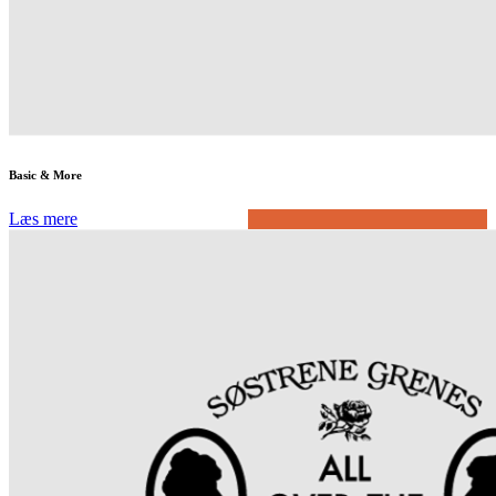
Basic & More
Læs mere