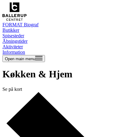
FORMAT Biograf
Butikker
Spisesteder
Åbningstider
Aktiviteter
Information
Open main menu
Køkken & Hjem
Se på kort