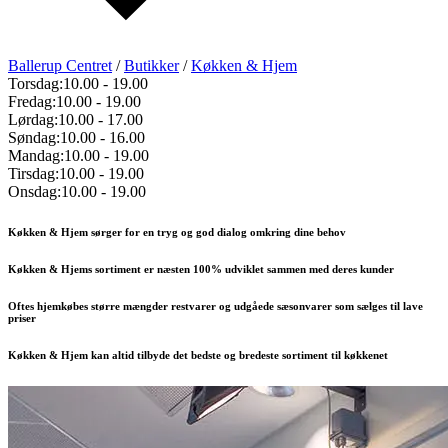
Ballerup Centret
/
Butikker
/
Køkken & Hjem
Torsdag:
10.00
-
19.00
Fredag:
10.00
-
19.00
Lørdag:
10.00
-
17.00
Søndag:
10.00
-
16.00
Mandag:
10.00
-
19.00
Tirsdag:
10.00
-
19.00
Onsdag:
10.00
-
19.00
Køkken & Hjem sørger for en tryg og god dialog omkring dine behov
Køkken & Hjems sortiment er næsten 100% udviklet sammen med deres kunder
Oftes hjemkøbes større mængder restvarer og udgåede sæsonvarer som sælges til lave
priser
Køkken & Hjem kan altid tilbyde det bedste og bredeste sortiment til køkkenet