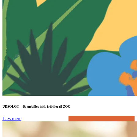
UDSOLGT – Børnebillet inkl. fribillet til ZOO
Læs mere