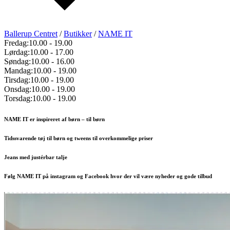
Ballerup Centret
/
Butikker
/
NAME IT
Fredag:
10.00
-
19.00
Lørdag:
10.00
-
17.00
Søndag:
10.00
-
16.00
Mandag:
10.00
-
19.00
Tirsdag:
10.00
-
19.00
Onsdag:
10.00
-
19.00
Torsdag:
10.00
-
19.00
NAME IT er inspireret af børn – til børn
Tidssvarende tøj til børn og tweens til overkommelige priser
Jeans med justérbar talje
Følg NAME IT på instagram og Facebook hvor der vil være nyheder og gode tilbud