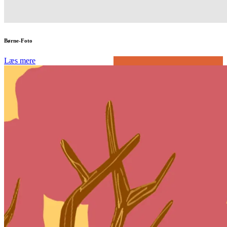
Børne-Foto
Læs mere