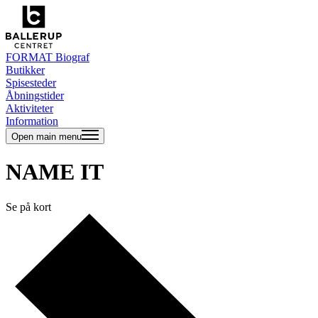
FORMAT Biograf
Butikker
Spisesteder
Åbningstider
Aktiviteter
Information
Open main menu
NAME IT
Se på kort