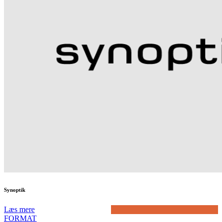
Synoptik
Læs mere
FORMAT