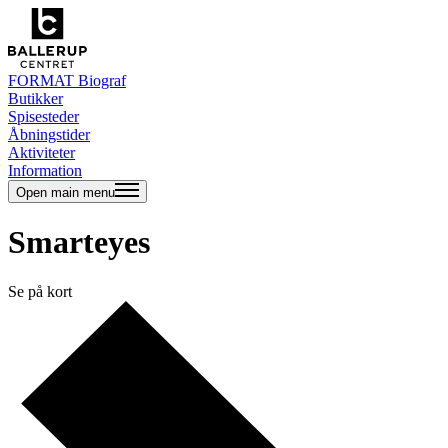
FORMAT Biograf
Butikker
Spisesteder
Åbningstider
Aktiviteter
Information
Open main menu
Smarteyes
Se på kort