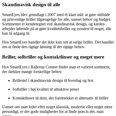
Skandinavisk design til alle
SmartEyes blev grundlagt i 2007 med ét klart mål: at gøre stilfulde
og prisvenlige briller tilgængelige for alle, uanset behov og budget.
Sortimentet er kendetegnet ved skandinavisk design, og kæden
arbejder løbende på at gøre kvalitetsbriller og synstest til noget, alle
kan få adgang til.
Hos SmartEyes handler det ikke kun om at sælge briller. Det handler
om at finde den rigtige løsning til det rigtige behov.
Briller, solbriller og kontaktlinser og meget mere
Hos SmartEyes i Ballerup Centret finder man et varieret sortiment,
der dækker mange forskellige behov.
Brillestel i skandinavisk design til hverdag og fest
Solbriller i høj kvalitet til attraktive priser
Kontaktlinser til dem, der foretrækker et alternativ til briller
Uanset om man leder efter noget klassisk, moderne eller noget mere
personligt, er der gode muligheder for at finde præcis det, man