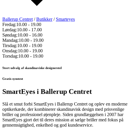
Ballerup Centret
/
Butikker
/
Smarteyes
Fredag:
10.00
-
19.00
Lørdag:
10.00
-
17.00
Søndag:
10.00
-
16.00
Mandag:
10.00
-
19.00
Tirsdag:
10.00
-
19.00
Onsdag:
10.00
-
19.00
Torsdag:
10.00
-
19.00
Stort udvalg af skandinaviske designerstel
Gratis synstest
SmartEyes i Ballerup Centret
Slå et smut forbi SmartEyes i Ballerup Centret og oplev en moderne
optikerkæde, der kombinerer skandinavisk design med prisvenlige
briller og professionel øjenpleje. Siden grundlæggelsen i 2007 har
SmartEyes gjort det til deres mission at sælge briller med fokus på
gennemsigtighed, enkelhed og god kundeservice.