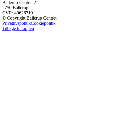
Ballerup-Centret 2
2750 Ballerup
CVR: 40626719
© Copyright Ballerup Centret
Privatlivspolitik
Cookiepolitik
Tilbage til toppen