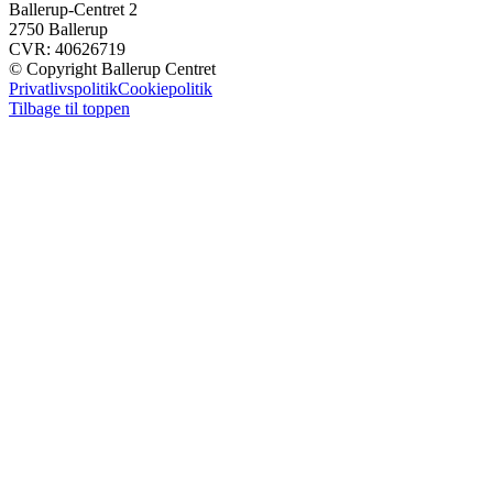
Ballerup-Centret 2
2750 Ballerup
CVR: 40626719
© Copyright Ballerup Centret
Privatlivspolitik
Cookiepolitik
Tilbage til toppen