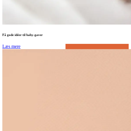
Få gode idéer til baby-gaver
Læs mere