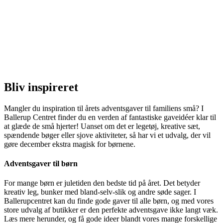
Bliv inspireret
Mangler du inspiration til årets adventsgaver til familiens små? I
Ballerup Centret finder du en verden af fantastiske gaveidéer klar til
at glæde de små hjerter! Uanset om det er legetøj, kreative sæt,
spændende bøger eller sjove aktiviteter, så har vi et udvalg, der vil
gøre december ekstra magisk for børnene.
Adventsgaver til børn
For mange børn er juletiden den bedste tid på året. Det betyder
kreativ leg, bunker med bland-selv-slik og andre søde sager. I
Ballerupcentret kan du finde gode gaver til alle børn, og med vores
store udvalg af butikker er den perfekte adventsgave ikke langt væk.
Læs mere herunder, og få gode ideer blandt vores mange forskellige