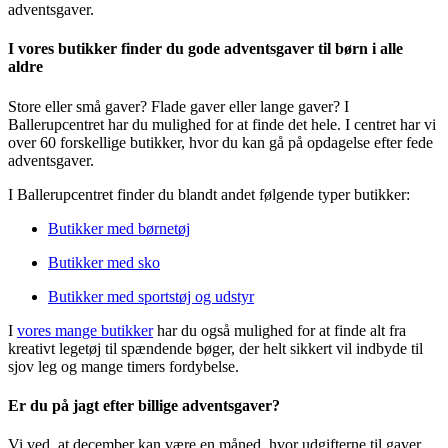
adventsgaver.
I vores butikker finder du gode adventsgaver til børn i alle
aldre
Store eller små gaver? Flade gaver eller lange gaver? I
Ballerupcentret har du mulighed for at finde det hele. I centret har vi
over 60 forskellige butikker, hvor du kan gå på opdagelse efter fede
adventsgaver.
I Ballerupcentret finder du blandt andet følgende typer butikker:
Butikker med børnetøj
Butikker med sko
Butikker med sportstøj og udstyr
I
vores mange butikker
har du også mulighed for at finde alt fra
kreativt legetøj til spændende bøger, der helt sikkert vil indbyde til
sjov leg og mange timers fordybelse.
Er du på jagt efter billige adventsgaver?
Vi ved, at december kan være en måned, hvor udgifterne til gaver