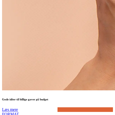
Gode idéer til billige gaver på budget
Læs mere
FORMAT