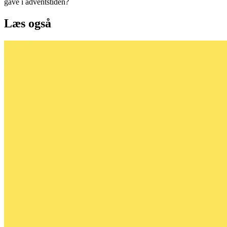
gave i adventstiden?
Læs også