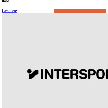
H&M
Læs mere