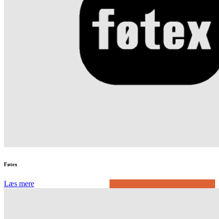
Føtex
Læs mere