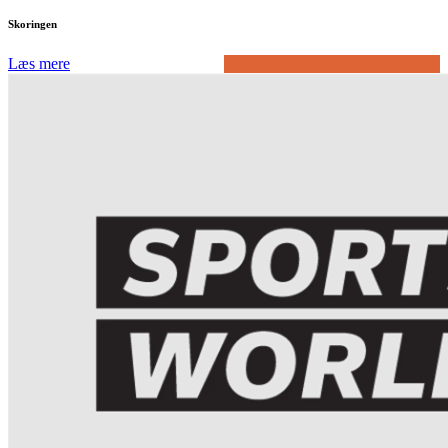
Skoringen
Læs mere