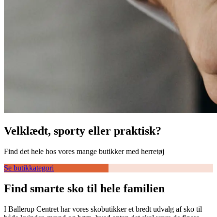
Velklædt, sporty eller praktisk?
Find det hele hos vores mange butikker med herretøj
Se butikkategori
Find smarte sko til hele familien
I Ballerup Centret har vores skobutikker et bredt udvalg af sko til