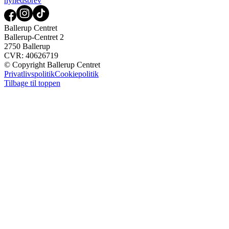
nyhedsbrev
Ballerup Centret
Ballerup-Centret 2
2750 Ballerup
CVR: 40626719
© Copyright Ballerup Centret
Privatlivspolitik
Cookiepolitik
Tilbage til toppen