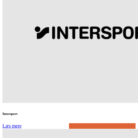
Intersport
Læs mere