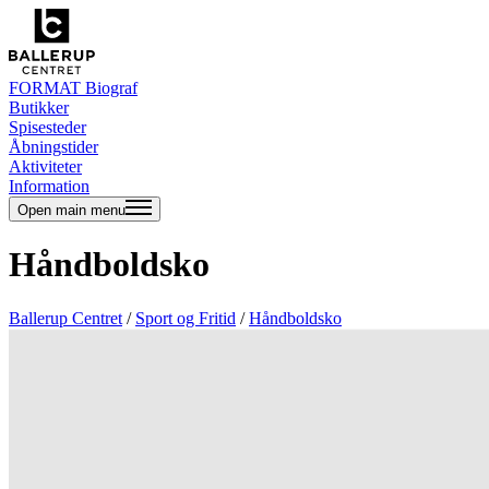
FORMAT Biograf
Butikker
Spisesteder
Åbningstider
Aktiviteter
Information
Open main menu
Håndboldsko
Ballerup Centret
/
Sport og Fritid
/
Håndboldsko