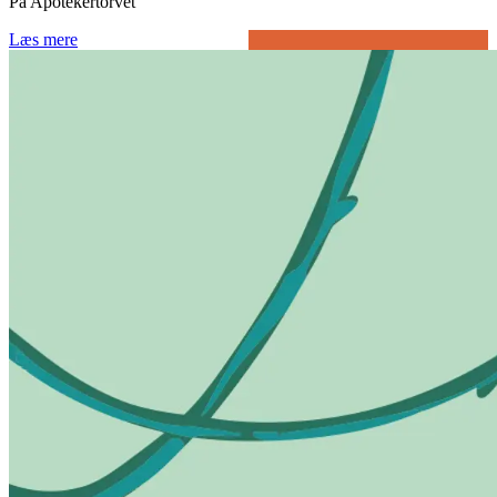
På Apotekertorvet
Læs mere