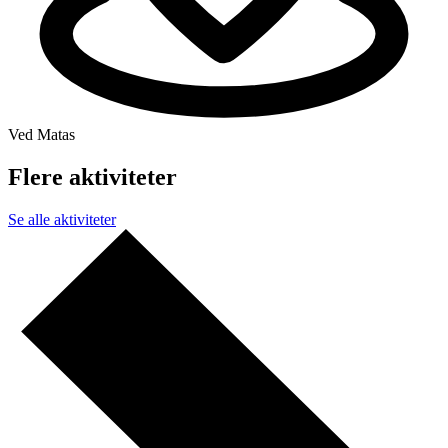
Ved Matas
Flere aktiviteter
Se alle aktiviteter