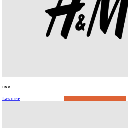
H&M
Læs mere