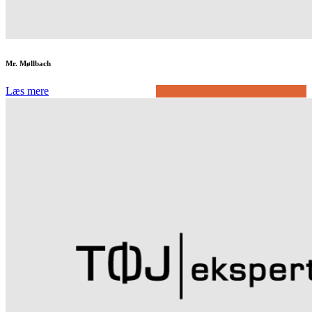
Mr. Møllbach
Læs mere