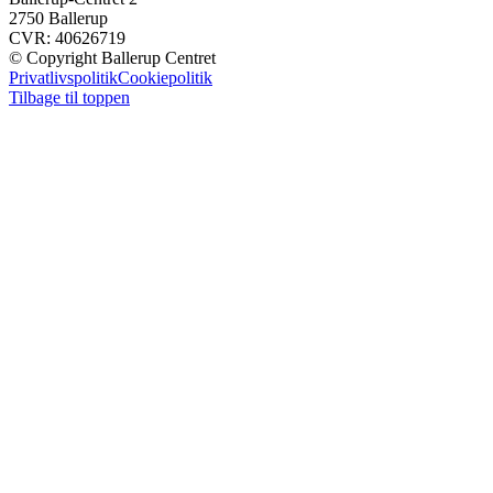
2750 Ballerup
CVR: 40626719
© Copyright Ballerup Centret
Privatlivspolitik
Cookiepolitik
Tilbage til toppen