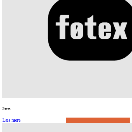
Føtex
Læs mere