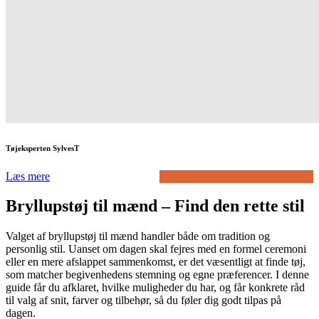
Tøjeksperten SylvesT
Læs mere
Bryllupstøj til mænd – Find den rette stil
Valget af bryllupstøj til mænd handler både om tradition og
personlig stil. Uanset om dagen skal fejres med en formel ceremoni
eller en mere afslappet sammenkomst, er det væsentligt at finde tøj,
som matcher begivenhedens stemning og egne præferencer. I denne
guide får du afklaret, hvilke muligheder du har, og får konkrete råd
til valg af snit, farver og tilbehør, så du føler dig godt tilpas på
dagen.