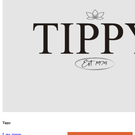
Tippy
Læs mere