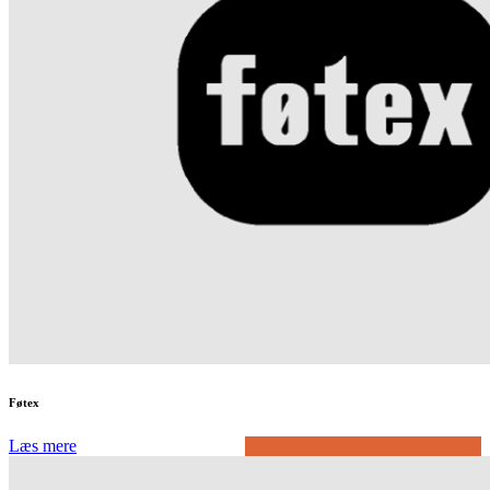
Føtex
Læs mere