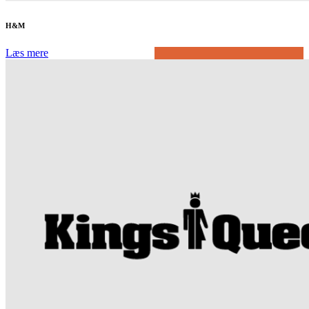
H&M
Læs mere