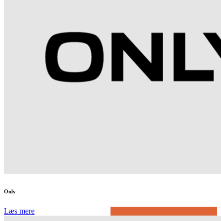
Only
Læs mere