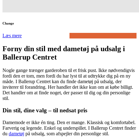
Change
Læs mere
Forny din stil med dametøj på udsalg i
Ballerup Centret
Nogle gange trænger garderoben til et frisk pust. Ikke nødvendigvis
fordi den er tom, men fordi du har lyst til at udtrykke dig på en ny
måde. I Ballerup Centret kan du finde dametøj på udsalg, der
inviterer til forandring. Her handler det ikke kun om at købe billigt.
Det handler om at finde noget, der passer til dig og din personlige
stil.
Din stil, dine valg – til nedsat pris
Damemode er ikke én ting. Den er mange. Klassisk og komfortabel.
Farverig og legende. Enkel og underspillet. I Ballerup Centret finder
du
dametøj
på udsalg, som afspejler din personlige stil.