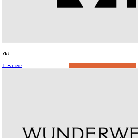
Vivi
Læs mere